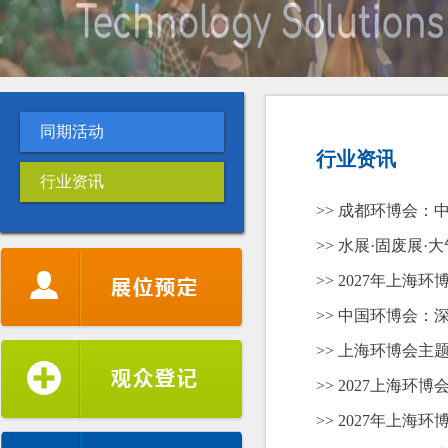
同期活动
行业资讯
行业资讯
>> 成都环博会
>> 水展·固废展
>> 2027年上海
>> 中国环博会
>> 上海环博会主
>> 2027上海环博
新加坡水协
>> 2027年上海
韩国环境保全协会