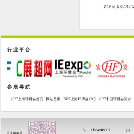
德国巴伐利亚州环境技...
共19 页 页次:1/19 
上海市静安区环境科学...
温州市生态环境技术服...
湖南省环境治理行业协...
行 业 平 台
参 展 导 航
2027上海环博会首页
网站首页
2027上海环博会介绍
2027中国环博会简介
13564988805