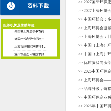
>> 2027国际
国际固体废弃物协会
>> 2027上海环
德国水工业联合协会（...
>> 中国环博会
欧洲水协
组织机构及赞助单位
>> 上海环博会
美国驻上海总领事馆商...
>> 上海环博会
德国巴伐利亚州环境技...
上海市静安区环境科学...
>> 中国（上海）
温州市生态环境技术服...
>> 中国（上海）
湖南省环境治理行业协...
>> 优质资源向头
新加坡水协
>> 2026中国
韩国环境保全协会
>> 上海环博会
国际固体废弃物协会
>> 品牌升级，链
德国水工业联合协会（...
>> 中国环保企业
欧洲水协
>> 2026年中
美国驻上海总领事馆商...