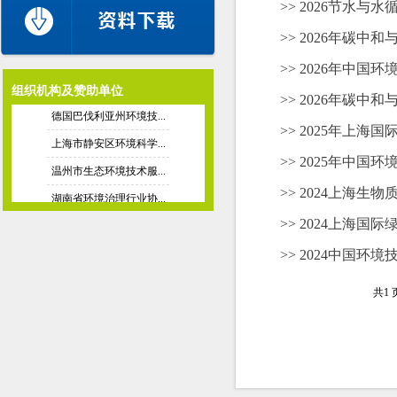
>> 2026节水与
德国水工业联合协会（...
>> 2026年碳中
欧洲水协
>> 2026年中国
美国驻上海总领事馆商...
组织机构及赞助单位
>> 2026年碳中
德国巴伐利亚州环境技...
>> 2025年上
上海市静安区环境科学...
>> 2025年中国
温州市生态环境技术服...
湖南省环境治理行业协...
>> 2024上海
新加坡水协
>> 2024上海国
韩国环境保全协会
>> 2024中国环
国际固体废弃物协会
共1 
德国水工业联合协会（...
欧洲水协
美国驻上海总领事馆商...
德国巴伐利亚州环境技...