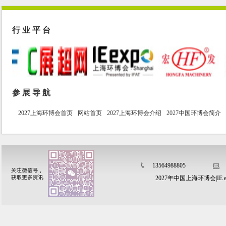
上海市静安区环境科学...
温州市生态环境技术服...
行 业 平 台
湖南省环境治理行业协...
参 展 导 航
2027上海环博会首页
网站首页
2027上海环博会介绍
2027中国环博会简介
13564988805
2027年中国上海环博会|IE e