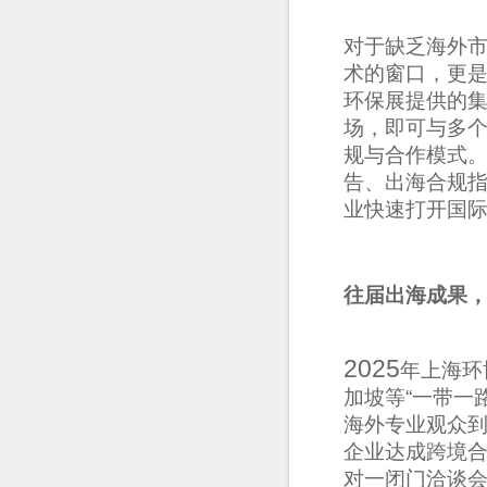
对于缺乏海外
术的窗口，更
环保展提供的
场，即可与多
规与合作模式
告、出海合规
业快速打开国
往届出海成果
2025
年上海环
加坡等
“
一带一
海外专业观众
企业达成跨境
对一闭门洽谈