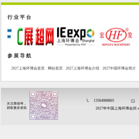
行 业 平 台
参 展 导 航
2027上海环博会首页
网站首页
2027上海环博会介绍
2027中国环博会简介
13564988805
2027年中国上海环博会|IE e