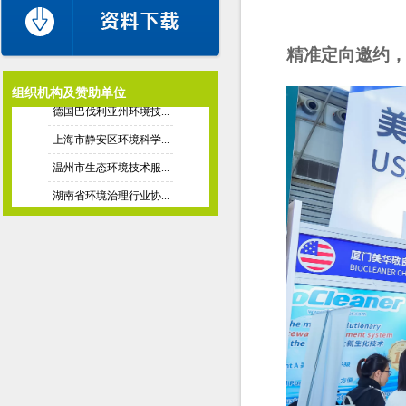
德国水工业联合协会（...
欧洲水协
精准定向邀约
美国驻上海总领事馆商...
组织机构及赞助单位
德国巴伐利亚州环境技...
上海市静安区环境科学...
温州市生态环境技术服...
湖南省环境治理行业协...
新加坡水协
韩国环境保全协会
国际固体废弃物协会
德国水工业联合协会（...
欧洲水协
美国驻上海总领事馆商...
德国巴伐利亚州环境技...