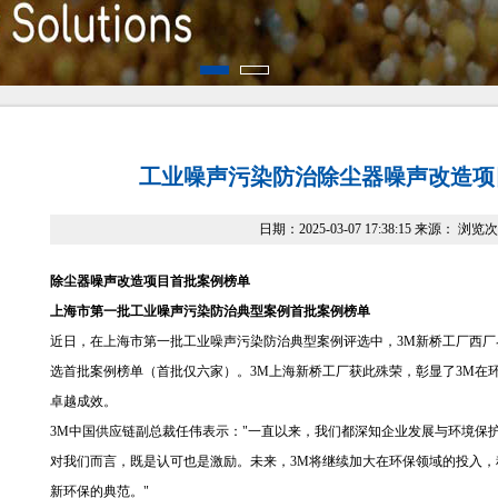
1
2
工业噪声污染防治除尘器噪声改造项
日期：2025-03-07 17:38:15 来源： 浏
除尘器噪声改造项目首批案例榜单
上海市第一批工业噪声污染防治典型案例
首批案例榜单
近日，在上海市第一批工业噪声污染防治典型案例评选中，3M新桥工厂西
选首批案例榜单（首批仅六家）。3M上海新桥工厂获此殊荣，彰显了3M在
卓越成效。
3M中国供应链副总裁任伟表示："一直以来，我们都深知企业发展与环境保
对我们而言，既是认可也是激励。未来，3M将继续加大在环保领域的投入
新环保的典范。"