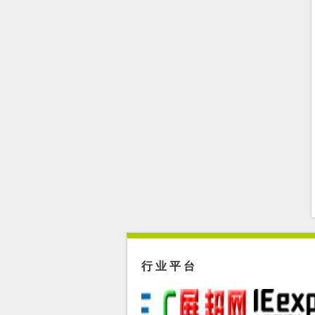
德国巴伐利亚州环境技...
上海市静安区环境科学...
温州市生态环境技术服...
湖南省环境治理行业协...
行 业 平 台