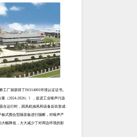
工厂就获得了ISO14001环境认证证书。
2024-2026）》，促进工业噪声污染
尘器在运行时，因风机抽风和设备反吹形成
平板式围合型隔音板进行隔断，对噪声产
均大幅降低，大大减少了对周边环境的影