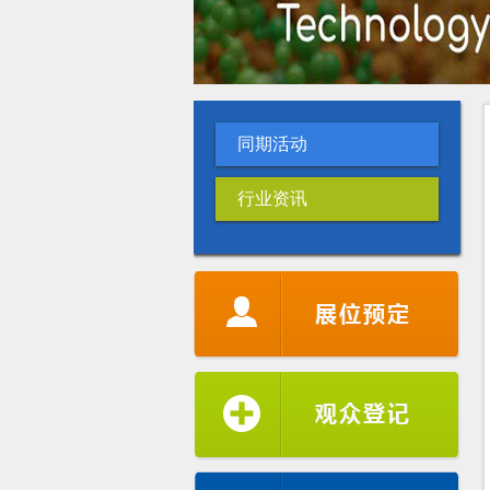
同期活动
行业资讯
新加坡水协