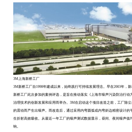
3M上海新桥工厂
3M新桥工厂自1998年建成以来，始终践行可持续发展理念。早在2003年，新桥
新桥工厂此次参加的案例评选，是旨在推动落实《上海市噪声污染防治行动方案（
治理技术的创新发展和应用而举办。3M在启动这个项目改造之前，工厂除
的震动而产生出噪声。而改造后，通过采用内弯圆弧或内弯斜边精密设计的
生折射高效吸收。从最近一年工厂的噪声测试数据显示，昼间、夜间噪声值
响。