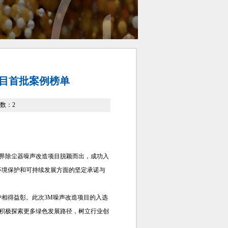
目首批案例榜单
览次数：
2
厂界除尘器噪声改造项目脱颖而出，成功入
环境保护和可持续发展方面的坚定承诺与
护相得益彰。此次3M噪声改造项目的入选
，积极探索更多绿色发展路径，树立行业创